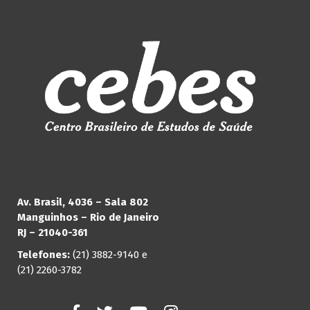
Av. Brasil, 4036 – Sala 802
Manguinhos – Rio de Janeiro
RJ – 21040-361
Telefones:
(21) 3882-9140 e
(21) 2260-3782