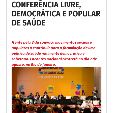
CONFERÊNCIA LIVRE,
DEMOCRÁTICA E POPULAR
DE SAÚDE
Frente pela Vida convoca movimentos sociais e
populares a contribuir para a formulação de uma
política de saúde realmente democrática e
soberana. Encontro nacional ocorrerá no dia 7 de
agosto, no Rio de Janeiro.