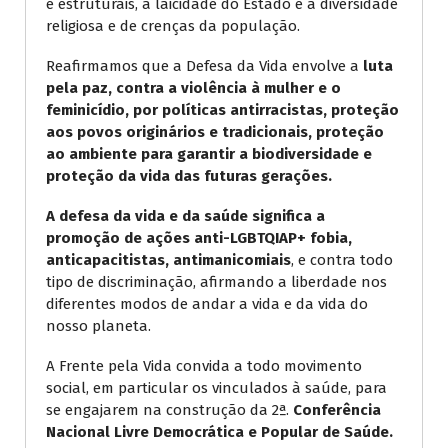
e estruturais, a laicidade do Estado e a diversidade
religiosa e de crenças da população.
Reafirmamos que a Defesa da Vida envolve a
luta
pela paz, contra a violência à mulher e o
feminicídio, por políticas antirracistas, proteção
aos povos originários e tradicionais, proteção
ao ambiente para garantir a biodiversidade e
proteção da vida das futuras gerações.
A defesa da vida e da saúde significa a
promoção de ações anti-LGBTQIAP+ fobia,
anticapacitistas, antimanicomiais
, e contra todo
tipo de discriminação, afirmando a liberdade nos
diferentes modos de andar a vida e da vida do
nosso planeta.
A Frente pela Vida convida a todo movimento
social, em particular os vinculados à saúde, para
se engajarem na construção da 2ª.
Conferência
Nacional Livre Democrática e Popular de Saúde.