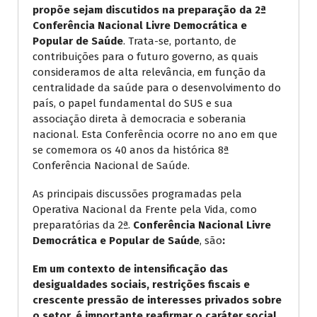
propõe sejam discutidos na preparação da 2ª
Conferência Nacional Livre Democrática e
Popular de Saúde
. Trata-se, portanto, de
contribuições para o futuro governo, as quais
consideramos de alta relevância, em função da
centralidade da saúde para o desenvolvimento do
país, o papel fundamental do SUS e sua
associação direta à democracia e soberania
nacional. Esta Conferência ocorre no ano em que
se comemora os 40 anos da histórica 8ª
Conferência Nacional de Saúde.
As principais discussões programadas pela
Operativa Nacional da Frente pela Vida, como
preparatórias da 2ª.
Conferência Nacional Livre
Democrática e Popular de Saúde
, são
:
Em um contexto de intensificação das
desigualdades sociais, restrições fiscais e
crescente pressão de interesses privados sobre
o setor, é importante reafirmar o caráter social