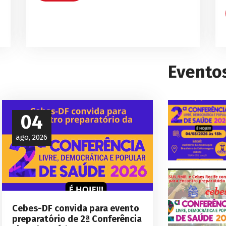
Evento
04
ago, 2026
Cebes-DF convida para evento
preparatório de 2ª Conferência