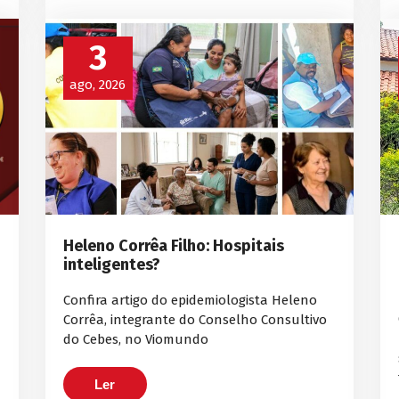
3
ago, 2026
Heleno Corrêa Filho: Hospitais
inteligentes?
Confira artigo do epidemiologista Heleno
Corrêa, integrante do Conselho Consultivo
do Cebes, no Viomundo
Ler