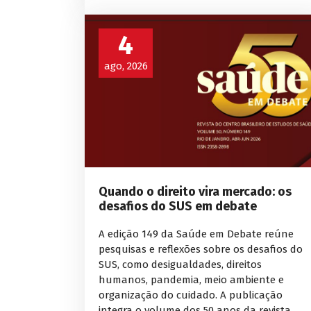
4
ago, 2026
Quando o direito vira mercado: os
desafios do SUS em debate
A edição 149 da Saúde em Debate reúne
pesquisas e reflexões sobre os desafios do
SUS, como desigualdades, direitos
humanos, pandemia, meio ambiente e
organização do cuidado. A publicação
integra o volume dos 50 anos da revista.