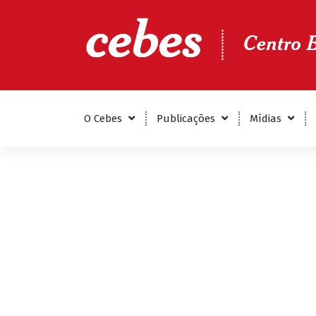
Centro Brasileiro de Estudos de Saúde
O Cebes
Publicações
Mídias