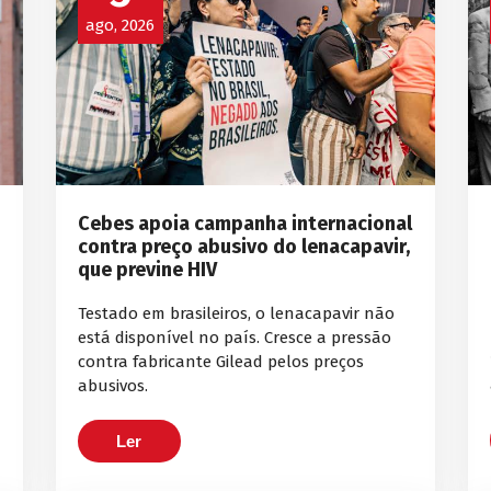
ago, 2026
Cebes apoia campanha internacional
contra preço abusivo do lenacapavir,
que previne HIV
Testado em brasileiros, o lenacapavir não
está disponível no país. Cresce a pressão
contra fabricante Gilead pelos preços
abusivos.
Ler