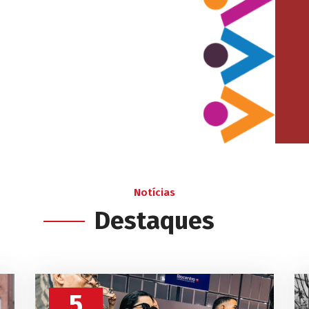
Notícias
Destaques
5