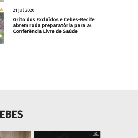
21 jul 2026
Grito dos Excluídos e Cebes-Recife
abrem roda preparatória para 2ª
Conferência Livre de Saúde
CEBES