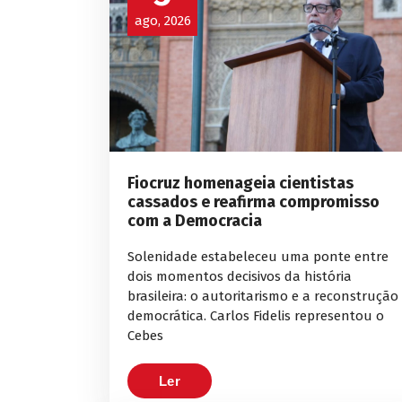
ago, 2026
Fiocruz homenageia cientistas
cassados e reafirma compromisso
com a Democracia
Solenidade estabeleceu uma ponte entre
dois momentos decisivos da história
brasileira: o autoritarismo e a reconstrução
democrática. Carlos Fidelis representou o
Cebes
Ler