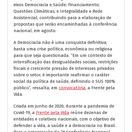
eixos Democracia e Saúde; Financiamento;
Questões Climáticas; e Integralidade e Rede
Assistencial, contribuindo para a elaboração de
propostas que serão encaminhadas à conferência
nacional, em agosto.
A Democracia não é uma conquista definitiva;
basta uma crise política, econômica ou religiosa
para que seja questionada. “Em um contexto de
intensificação das desigualdades sociais, restrições
fiscais e crescente pressão de interesses privados
sobre o setor, é importante reafirmar o caráter
social da política de saúde, definindo o SUS 100%
público”, ressalta, em
convocatória
, a Frente pela
Vida.
Criada em junho de 2020, durante a pandemia de
Covid-19, a
Frente pela Vida
reúne dezenas de
entidades e coletivos nacionais, com o objetivo de
defender a vida, a saúde e a democracia no Brasil.
Para a organização da 2ª Conferência Nacional