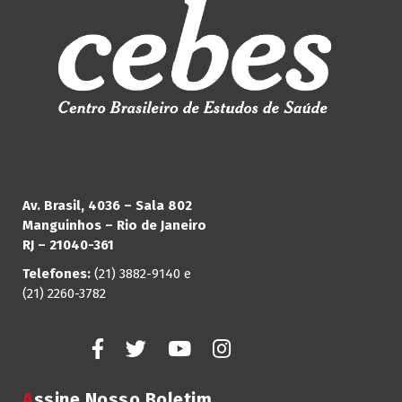
Av. Brasil, 4036 – Sala 802
Manguinhos – Rio de Janeiro
RJ – 21040-361
Telefones:
(21) 3882-9140 e
(21) 2260-3782
Assine Nosso Boletim