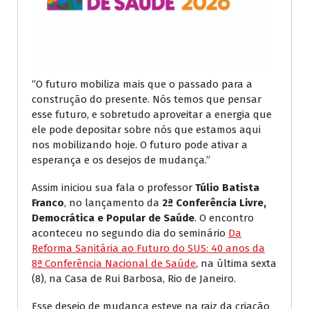
“O futuro mobiliza mais que o passado para a
construção do presente. Nós temos que pensar
esse futuro, e sobretudo aproveitar a energia que
ele pode depositar sobre nós que estamos aqui
nos mobilizando hoje. O futuro pode ativar a
esperança e os desejos de mudança.”
Assim iniciou sua fala o professor
Túlio Batista
Franco
, no lançamento da
2ª Conferência Livre,
Democrática e Popular de Saúde
. O encontro
aconteceu no segundo dia do seminário
Da
Reforma Sanitária ao Futuro do SUS: 40 anos da
8ª Conferência Nacional de Saúde
, na última sexta
(8), na Casa de Rui Barbosa, Rio de Janeiro.
Esse desejo de mudança esteve na raiz da criação