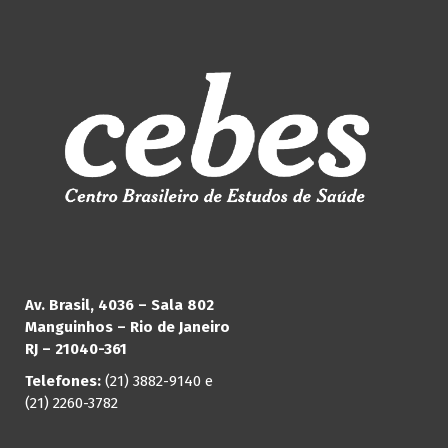
Av. Brasil, 4036 – Sala 802
Manguinhos – Rio de Janeiro
RJ – 21040-361
Telefones:
(21) 3882-9140 e
(21) 2260-3782