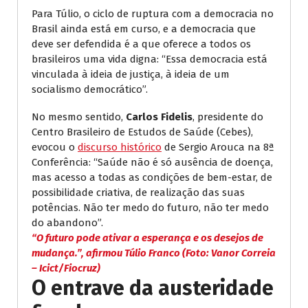
Para Túlio, o ciclo de ruptura com a democracia no
Brasil ainda está em curso, e a democracia que
deve ser defendida é a que oferece a todos os
brasileiros uma vida digna: “Essa democracia está
vinculada à ideia de justiça, à ideia de um
socialismo democrático”.
No mesmo sentido,
Carlos Fidelis
, presidente do
Centro Brasileiro de Estudos de Saúde (Cebes),
evocou o
discurso histórico
de Sergio Arouca na 8ª
Conferência: “Saúde não é só ausência de doença,
mas acesso a todas as condições de bem-estar, de
possibilidade criativa, de realização das suas
potências. Não ter medo do futuro, não ter medo
do abandono”.
“O futuro pode ativar a esperança e os desejos de
mudança.”, afirmou Túlio Franco (Foto: Vanor Correia
– Icict/Fiocruz)
O entrave da austeridade