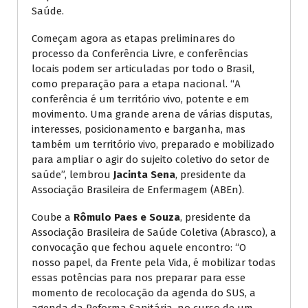
Saúde.
Começam agora as etapas preliminares do
processo da Conferência Livre, e conferências
locais podem ser articuladas por todo o Brasil,
como preparação para a etapa nacional. “A
conferência é um território vivo, potente e em
movimento. Uma grande arena de várias disputas,
interesses, posicionamento e barganha, mas
também um território vivo, preparado e mobilizado
para ampliar o agir do sujeito coletivo do setor de
saúde”, lembrou
Jacinta Sena
, presidente da
Associação Brasileira de Enfermagem (ABEn).
Coube a
Rômulo Paes e Souza
, presidente da
Associação Brasileira de Saúde Coletiva (Abrasco), a
convocação que fechou aquele encontro: “O
nosso papel, da Frente pela Vida, é mobilizar todas
essas potências para nos preparar para esse
momento de recolocação da agenda do SUS, a
agenda da Reforma Sanitária, no curso de um