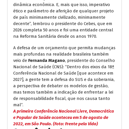
dinâmica econômica. E, mais que isso, imperativo
ético e parâmetro de aferição de qualquer projeto
de país minimamente civilizado, minimamente
decente”, lembrou o presidente do Cebes, que em
2026 completa 50 anos e foi uma entidade central
na Reforma Sanitária desde os anos 1970.
A defesa de um orçamento que permita mudanças
mais profundas na realidade brasileira também
veio de
Fernanda Magano
, presidente do Conselho
Nacional de Saúde (CNS): “Dentro dos eixos da 18ª
Conferência Nacional de Saúde [que acontece em
2027], a gente tem a defesa do SUS e da soberania,
a perspectiva de debater os modelos de gestão,
mas temos também a indicação de enfrentar a lei
de responsabilidade fiscal, que nos causa tanto
mal”.
A primeira Conferência Nacional Livre, Democrática
e Popular de Saúde aconteceu em 5 de agosto de
2022, em São Paulo. (Foto: Frente pela Vida)