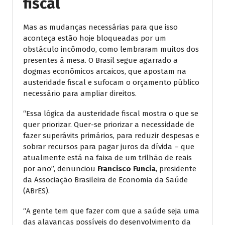
fiscal
Mas as mudanças necessárias para que isso
aconteça estão hoje bloqueadas por um
obstáculo incômodo, como lembraram muitos dos
presentes à mesa. O Brasil segue agarrado a
dogmas econômicos arcaicos, que apostam na
austeridade fiscal e sufocam o orçamento público
necessário para ampliar direitos.
“Essa lógica da austeridade fiscal mostra o que se
quer priorizar. Quer-se priorizar a necessidade de
fazer superávits primários, para reduzir despesas e
sobrar recursos para pagar juros da dívida – que
atualmente está na faixa de um trilhão de reais
por ano”, denunciou
Francisco Funcia
, presidente
da Associação Brasileira de Economia da Saúde
(ABrES).
“A gente tem que fazer com que a saúde seja uma
das alavancas possíveis do desenvolvimento da