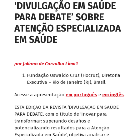
‘DIVULGAÇÃO EM SAÚDE
PARA DEBATE’ SOBRE
ATENÇÃO ESPECIALIZADA
EM SAÚDE
por Juliano de Carvalho Lima1
Fundação Oswaldo Cruz (Fiocruz), Diretoria
Executiva – Rio de Janeiro (RJ), Brasil.
Acesse a apresentação
em português
e
em inglês
.
ESTA EDIÇÃO DA REVISTA ‘DIVULGAÇÃO EM SAÚDE
PARA DEBATE’, com o título de ‘Inovar para
transformar: superando desafios e
potencializando resultados para a Atenção
Especializada em Saúde’, objetiva analisar e