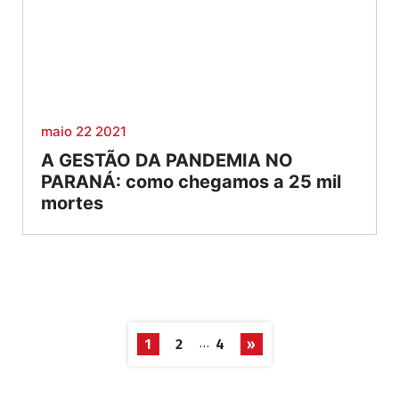
maio 22 2021
A GESTÃO DA PANDEMIA NO
PARANÁ: como chegamos a 25 mil
mortes
…
1
2
4
»