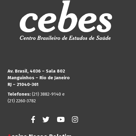
Av. Brasil, 4036 – Sala 802
Manguinhos – Rio de Janeiro
RJ – 21040-361
Telefones:
(21) 3882-9140 e
(21) 2260-3782