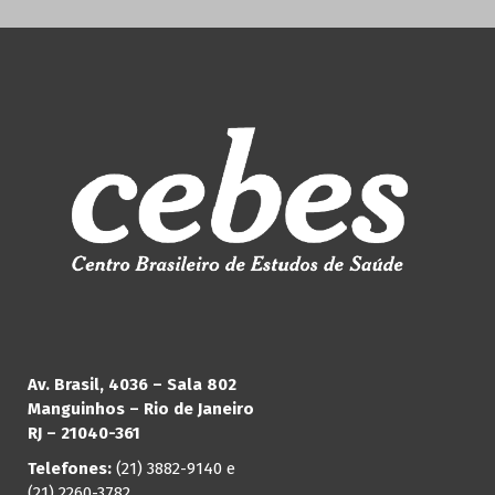
Av. Brasil, 4036 – Sala 802
Manguinhos – Rio de Janeiro
RJ – 21040-361
Telefones:
(21) 3882-9140 e
(21) 2260-3782