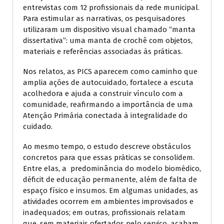
entrevistas com 12 profissionais da rede municipal.
Para estimular as narrativas, os pesquisadores
utilizaram um dispositivo visual chamado “manta
dissertativa”: uma manta de crochê com objetos,
materiais e referências associadas às práticas.
Nos relatos, as PICS aparecem como caminho que
amplia ações de autocuidado, fortalece a escuta
acolhedora e ajuda a construir vínculo com a
comunidade, reafirmando a importância de uma
Atenção Primária conectada à integralidade do
cuidado.
Ao mesmo tempo, o estudo descreve obstáculos
concretos para que essas práticas se consolidem.
Entre elas, a predominância do modelo biomédico,
déficit de educação permanente, além de falta de
espaço físico e insumos. Em algumas unidades, as
atividades ocorrem em ambientes improvisados e
inadequados; em outras, profissionais relatam
que, sem materiais ofertados pelo serviço, acabam