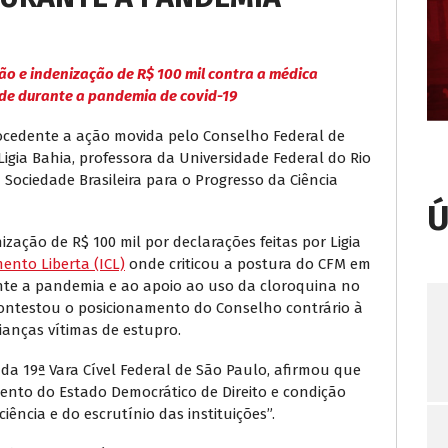
ão e indenização de R$ 100 mil contra a médica
dade durante a pandemia de covid-19
rocedente a ação movida pelo Conselho Federal de
Ligia Bahia, professora da Universidade Federal do Rio
Sociedade Brasileira para o Progresso da Ciência
Ú
ização de R$ 100 mil por declarações feitas por Ligia
ento Liberta (ICL)
onde criticou a postura do CFM em
ante a pandemia e ao apoio ao uso da cloroquina no
ntestou o posicionamento do Conselho contrário à
ianças vítimas de estupro.
, da 19ª Vara Cível Federal de São Paulo, afirmou que
ento do Estado Democrático de Direito e condição
iência e do escrutínio das instituições”.