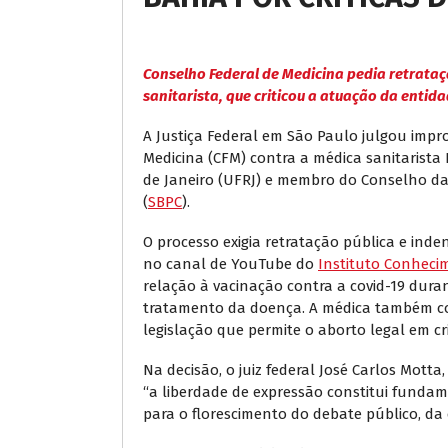
Conselho Federal de Medicina pedia retrataç
sanitarista, que criticou a atuação da enti
A Justiça Federal em São Paulo julgou imp
Medicina (CFM) contra a médica sanitarista 
de Janeiro (UFRJ) e membro do Conselho da 
(
SBPC
).
O processo exigia retratação pública e inden
no canal de YouTube do
Instituto Conhecim
relação à vacinação contra a covid-19 dur
tratamento da doença. A médica também co
legislação que permite o aborto legal em cr
Na decisão, o juiz federal José Carlos Motta
“a liberdade de expressão constitui fundam
para o florescimento do debate público, da c