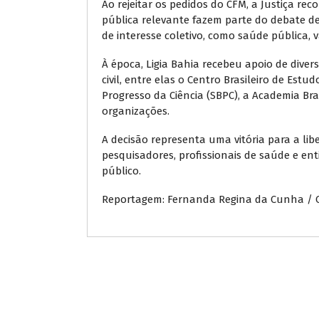
Ao rejeitar os pedidos do CFM, a Justiça re
pública relevante fazem parte do debate 
de interesse coletivo, como saúde pública, v
À época, Ligia Bahia recebeu apoio de diver
civil, entre elas o Centro Brasileiro de Estu
Progresso da Ciência (SBPC), a Academia Bras
organizações.
A decisão representa uma vitória para a lib
pesquisadores, profissionais de saúde e ent
público.
Reportagem: Fernanda Regina da Cunha / 