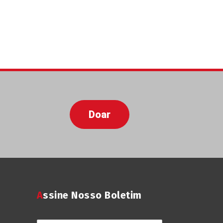
Doar
Assine Nosso Boletim