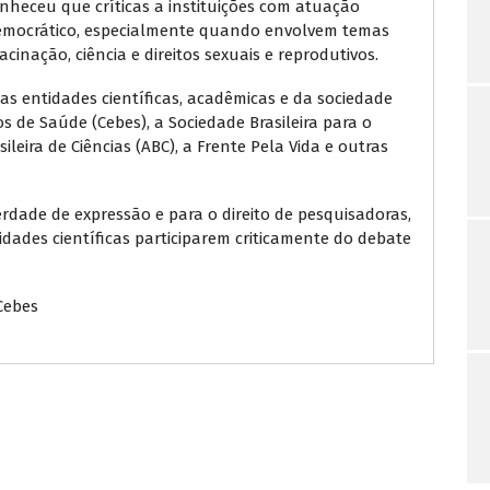
conheceu que críticas a instituições com atuação
democrático, especialmente quando envolvem temas
acinação, ciência e direitos sexuais e reprodutivos.
sas entidades científicas, acadêmicas e da sociedade
dos de Saúde (Cebes), a Sociedade Brasileira para o
ileira de Ciências (ABC), a Frente Pela Vida e outras
erdade de expressão e para o direito de pesquisadoras,
idades científicas participarem criticamente do debate
Cebes