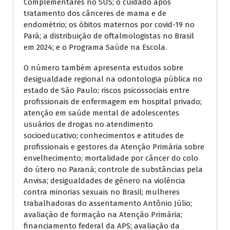
Complementares no SUS; o cuidado após
tratamento dos cânceres de mama e de
endométrio; os óbitos maternos por covid-19 no
Pará; a distribuição de oftalmologistas no Brasil
em 2024; e o Programa Saúde na Escola.
O número também apresenta estudos sobre
desigualdade regional na odontologia pública no
estado de São Paulo; riscos psicossociais entre
profissionais de enfermagem em hospital privado;
atenção em saúde mental de adolescentes
usuários de drogas no atendimento
socioeducativo; conhecimentos e atitudes de
profissionais e gestores da Atenção Primária sobre
envelhecimento; mortalidade por câncer do colo
do útero no Paraná; controle de substâncias pela
Anvisa; desigualdades de gênero na violência
contra minorias sexuais no Brasil; mulheres
trabalhadoras do assentamento Antônio Júlio;
avaliação de formação na Atenção Primária;
financiamento federal da APS; avaliação da