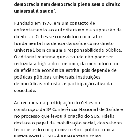
democracia nem democracia plena sem o direito
universal à saúde”.
Fundado em 1976, em um contexto de
enfrentamento ao autoritarismo e à supressão de
direitos, o Cebes se consolidou como ator
fundamental na defesa da saúde como direito
universal, bem comum e responsabilidade pública.
O editorial reafirma que a saúde não pode ser
reduzida à lógica do consumo, da mercadoria ou
da eficiência econômica estrita, pois depende de
políticas públicas universais, instituições
democráticas robustas e participação ativa da
sociedade.
Ao recuperar a participação do Cebes na
construção da 8ª Conferência Nacional de Saúde e
no processo que levou à criação do SUS, Fidelis
destaca o papel da mobilização social, dos saberes
técnicos e do compromisso ético-político com a
justiça social. O SUS é apresentado como