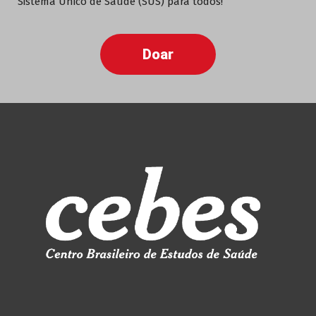
Sistema Único de Saúde (SUS) para todos!
Doar