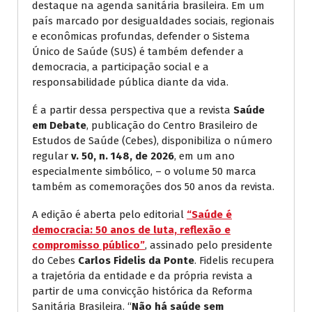
destaque na agenda sanitária brasileira. Em um
país marcado por desigualdades sociais, regionais
e econômicas profundas, defender o Sistema
Único de Saúde (SUS) é também defender a
democracia, a participação social e a
responsabilidade pública diante da vida.
É a partir dessa perspectiva que a revista
Saúde
em Debate
, publicação do Centro Brasileiro de
Estudos de Saúde (Cebes), disponibiliza o número
regular
v. 50, n. 148, de 2026
, em um ano
especialmente simbólico, – o volume 50 marca
também as comemorações dos 50 anos da revista.
A edição é aberta pelo editorial
“Saúde é
democracia: 50 anos de luta, reflexão e
compromisso público”
, assinado pelo presidente
do Cebes
Carlos Fidelis da Ponte
. Fidelis recupera
a trajetória da entidade e da própria revista a
partir de uma convicção histórica da Reforma
Sanitária Brasileira. “
Não há saúde sem