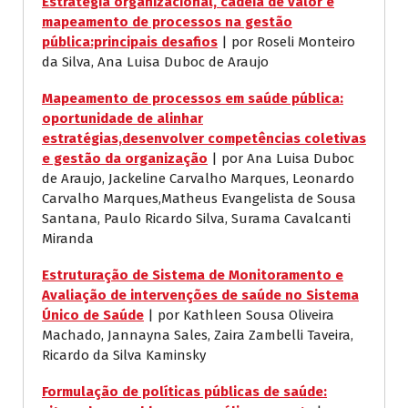
Estratégia organizacional, cadeia de valor e
mapeamento de processos na gestão
pública:principais desafios
| por Roseli Monteiro
da Silva, Ana Luisa Duboc de Araujo
Mapeamento de processos em saúde pública:
oportunidade de alinhar
estratégias,desenvolver competências coletivas
e gestão da organização
| por Ana Luisa Duboc
de Araujo, Jackeline Carvalho Marques, Leonardo
Carvalho Marques,Matheus Evangelista de Sousa
Santana, Paulo Ricardo Silva, Surama Cavalcanti
Miranda
Estruturação de Sistema de Monitoramento e
Avaliação de intervenções de saúde no Sistema
Único de Saúde
| por Kathleen Sousa Oliveira
Machado, Jannayna Sales, Zaira Zambelli Taveira,
Ricardo da Silva Kaminsky
Formulação de políticas públicas de saúde: