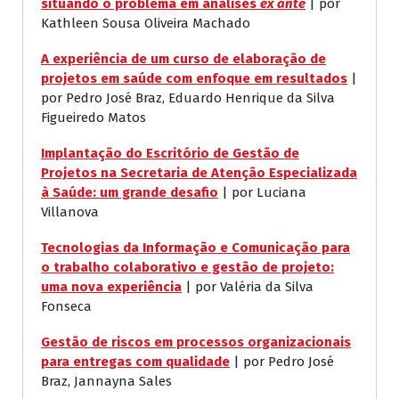
situando o problema em análises
ex ante
| por
Kathleen Sousa Oliveira Machado
A experiência de um curso de elaboração de
projetos em saúde com enfoque em resultados
|
por Pedro José Braz, Eduardo Henrique da Silva
Figueiredo Matos
Implantação do Escritório de Gestão de
Projetos na Secretaria de Atenção Especializada
à Saúde: um grande desafio
| por Luciana
Villanova
Tecnologias da Informação e Comunicação para
o trabalho colaborativo e gestão de projeto:
uma nova experiência
| por Valéria da Silva
Fonseca
Gestão de riscos em processos organizacionais
para entregas com qualidade
| por Pedro José
Braz, Jannayna Sales