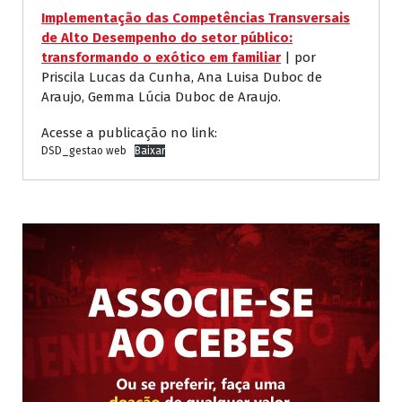
Implementação das Competências Transversais
de Alto Desempenho do setor público:
transformando o exótico em familiar
| por
Priscila Lucas da Cunha, Ana Luisa Duboc de
Araujo, Gemma Lúcia Duboc de Araujo.
Acesse a publicação no link:
DSD_gestao web
Baixar