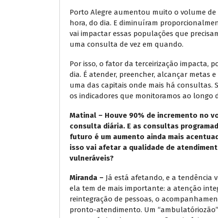
Porto Alegre aumentou muito o volume de 
hora, do dia. E diminuíram proporcionalm
vai impactar essas populações que precis
uma consulta de vez em quando.
Por isso, o fator da terceirização impacta,
dia. É atender, preencher, alcançar metas 
uma das capitais onde mais há consultas. 
os indicadores que monitoramos ao longo d
Matinal – Houve 90% de incremento no vo
consulta diária. E as consultas programa
futuro é um aumento ainda mais acentua
isso vai afetar a qualidade de atendime
vulneráveis?
Miranda –
Já está afetando, e a tendência v
ela tem de mais importante: a atenção inte
reintegração de pessoas, o acompanhamento
pronto-atendimento. Um “ambulatóriozão”