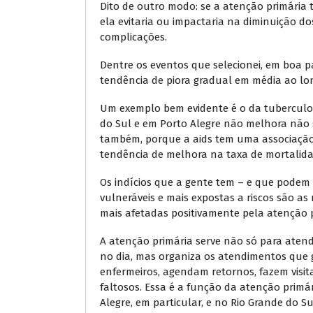
Dito de outro modo: se a atenção primária 
ela evitaria ou impactaria na diminuição do
complicações.
Dentre os eventos que selecionei, em boa 
tendência de piora gradual em média ao lo
Um exemplo bem evidente é o da tuberculos
do Sul e em Porto Alegre não melhora não 
também, porque a aids tem uma associação
tendência de melhora na taxa de mortalida
Os indícios que a gente tem – e que podem 
vulneráveis e mais expostas a riscos são a
mais afetadas positivamente pela atenção 
A atenção primária serve não só para ate
no dia, mas organiza os atendimentos que 
enfermeiros, agendam retornos, fazem visi
faltosos. Essa é a função da atenção primá
Alegre, em particular, e no Rio Grande do S