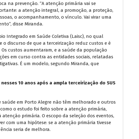
ca na prevenção. “A atenção primária vai se
ortante: a atenção integral, a promoção, a proteção,
essoas, o acompanhamento, o vínculo. Vai virar uma
nto”, disse Miranda.
io Integrado em Saúde Coletiva (Laisc), no qual
o discurso de que a terceirização reduz custos e é
s. Os custos aumentaram, e a saúde da população
ções em curso contra as entidades sociais, relatadas
tigativas. É um modelo, segundo Miranda, que
 nesses 10 anos após a ampla terceirização do SUS
 saúde em Porto Alegre não têm melhorado e outros
omo o estudo foi feito sobre a atenção primária,
à atenção primária. O escopo da seleção dos eventos,
er com uma hipótese: se a atenção primária tivesse
ência seria de melhora.