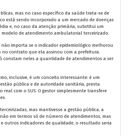
blicas, mas no caso específico da saúde trata-se de
nico está sendo incorporado a um mercado de doenças
édia e, no caso da atenção primária, substitui um
 modelo de atendimento ambulatorial terceirizado.
, não importa se o indicador epidemiológico melhorou
a no contrato que ela assinou com a prefeitura.
 só constam neles a quantidade de atendimentos a ser
mo, inclusive, é um conceito interessante: é um
stão pública e de autoridade sanitária, presta
 real com o SUS. O gestor simplesmente transfere
ões.
s terceirizadas, mas mantivesse a gestão pública, a
os não em termos só de número de atendimentos, mas
e outros indicadores de qualidade, o resultado seria