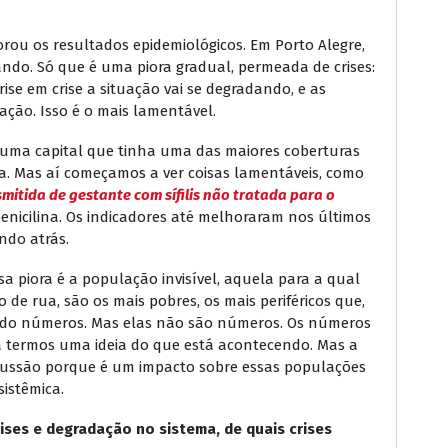
rou os resultados epidemiológicos. Em Porto Alegre,
ndo. Só que é uma piora gradual, permeada de crises:
ise em crise a situação vai se degradando, e as
ação. Isso é o mais lamentável.
uma capital que tinha uma das maiores coberturas
ia. Mas aí começamos a ver coisas lamentáveis, como
mitida de gestante com sífilis não tratada para o
 penicilina. Os indicadores até melhoraram nos últimos
endo atrás.
a piora é a população invisível, aquela para a qual
 de rua, são os mais pobres, os mais periféricos que,
ando números. Mas elas não são números. Os números
a termos uma ideia do que está acontecendo. Mas a
cussão porque é um impacto sobre essas populações
sistêmica.
ises e degradação no sistema, de quais crises