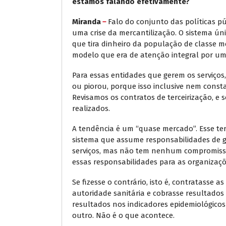
estamos falando efetivamente?
Miranda
–
Falo do conjunto das políticas pú
uma crise da mercantilização. O sistema ú
que tira dinheiro da população de classe m
modelo que era de atenção integral por um
Para essas entidades que gerem os serviços
ou piorou, porque isso inclusive nem const
Revisamos os contratos de terceirização, e
realizados.
A tendência é um “quase mercado”. Esse ter
sistema que assume responsabilidades de ge
serviços, mas não tem nenhum compromisso
essas responsabilidades para as organizaç
Se fizesse o contrário, isto é, contratasse a
autoridade sanitária e cobrasse resultad
resultados nos indicadores epidemiológicos 
outro. Não é o que acontece.