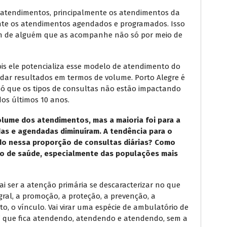
atendimentos, principalmente os atendimentos da
ente os atendimentos agendados e programados. Isso
am de alguém que as acompanhe não só por meio de
 pois ele potencializa esse modelo de atendimento do
e dar resultados em termos de volume. Porto Alegre é
Só que os tipos de consultas não estão impactando
os últimos 10 anos.
lume dos atendimentos, mas a maioria foi para a
das e agendadas diminuíram. A tendência para o
do nessa proporção de consultas diárias? Como
nto de saúde, especialmente das populações mais
ai ser a atenção primária se descaracterizar no que
gral, a promoção, a proteção, a prevenção, a
, o vínculo. Vai virar uma espécie de ambulatório de
 que fica atendendo, atendendo e atendendo, sem a