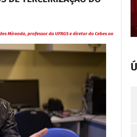
ides Miranda, professor da UFRGS e diretor do Cebes ao
Ú