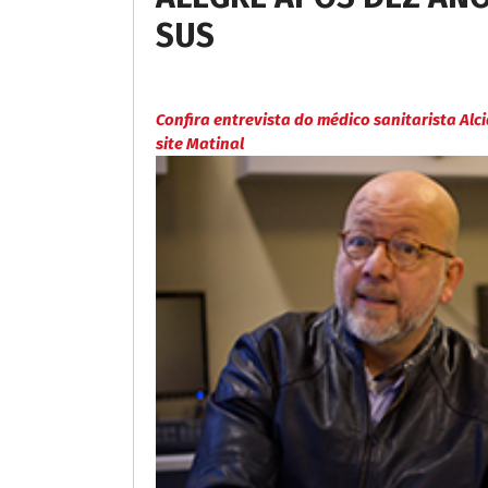
SUS
Confira entrevista do médico sanitarista Alc
site Matinal