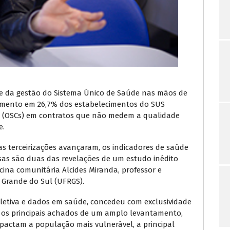
te da gestão do Sistema Único de Saúde nas mãos de
aumento em 26,7% dos estabelecimentos do SUS
il (OSCs) em contratos que não medem a qualidade
e.
as terceirizações avançaram, os indicadores de saúde
sas são duas das revelações de um estudo inédito
cina comunitária Alcides Miranda, professor e
 Grande do Sul (UFRGS).
letiva e dados em saúde, concedeu com exclusividade
 os principais achados de um amplo levantamento,
pactam a população mais vulnerável, a principal