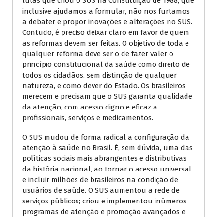
lutas que criou o SUS na Constituição de 1988, que
inclusive ajudamos a formular, não nos furtamos
a debater e propor inovações e alterações no SUS.
Contudo, é preciso deixar claro em favor de quem
as reformas devem ser feitas. O objetivo de toda e
qualquer reforma deve ser o de fazer valer o
princípio constitucional da saúde como direito de
todos os cidadãos, sem distinção de qualquer
natureza, e como dever do Estado. Os brasileiros
merecem e precisam que o SUS garanta qualidade
da atenção, com acesso digno e eficaz a
profissionais, serviços e medicamentos.
O SUS mudou de forma radical a configuração da
atenção à saúde no Brasil. É, sem dúvida, uma das
políticas sociais mais abrangentes e distributivas
da história nacional, ao tornar o acesso universal
e incluir milhões de brasileiros na condição de
usuários de saúde. O SUS aumentou a rede de
serviços públicos; criou e implementou inúmeros
programas de atenção e promoção avançados e