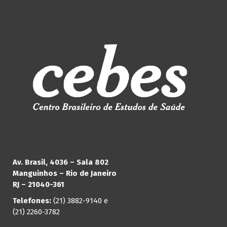
Av. Brasil, 4036 – Sala 802
Manguinhos – Rio de Janeiro
RJ – 21040-361
Telefones:
(21) 3882-9140 e
(21) 2260-3782