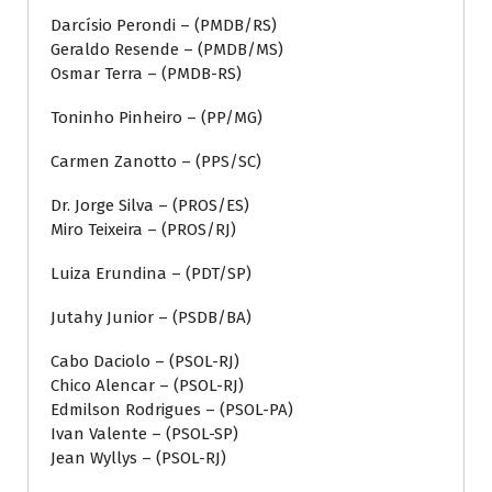
Darcísio Perondi – (PMDB/RS)
Geraldo Resende – (PMDB/MS)
Osmar Terra – (PMDB-RS)
Toninho Pinheiro – (PP/MG)
Carmen Zanotto – (PPS/SC)
Dr. Jorge Silva – (PROS/ES)
Miro Teixeira – (PROS/RJ)
Luiza Erundina – (PDT/SP)
Jutahy Junior – (PSDB/BA)
Cabo Daciolo – (PSOL-RJ)
Chico Alencar – (PSOL-RJ)
Edmilson Rodrigues – (PSOL-PA)
Ivan Valente – (PSOL-SP)
Jean Wyllys – (PSOL-RJ)