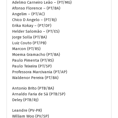
Adelmo Carneiro Leão – (PT/MG)
Afonso Florence – (PT/BA)
Angelim – (PT/AC)
Chico D Angelo – (PT/RJ)
Erika Kokay – (PT/DF)
Helder Salomão – (PT/ES)
Jorge Solla (PT/BA)
Luiz Couto (PT/PB)
Marcon (PT/RS)
Moema Gramacho (PT/BA)
Paulo Pimenta (PT/RS)
Paulo Teixeira (PT/SP)
Professora Marcivania (PT/AP)
Waldenor Pereira (PT/BA)
Antonio Brito (PTB/BA)
Arnaldo Faria de Sá (PTB/SP)
Deley (PTB/RJ)
Leandre (PV-PR)
William Woo (PV/SP)