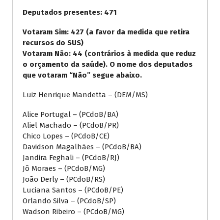
Deputados presentes: 471
Votaram Sim: 427 (a favor da medida que retira
recursos do SUS)
Votaram Não: 44 (contrários à medida que reduz
o orçamento da saúde). O nome dos deputados
que votaram “Não” segue abaixo.
Luiz Henrique Mandetta – (DEM/MS)
Alice Portugal – (PCdoB/BA)
Aliel Machado – (PCdoB/PR)
Chico Lopes – (PCdoB/CE)
Davidson Magalhães – (PCdoB/BA)
Jandira Feghali – (PCdoB/RJ)
Jô Moraes – (PCdoB/MG)
João Derly – (PCdoB/RS)
Luciana Santos – (PCdoB/PE)
Orlando Silva – (PCdoB/SP)
Wadson Ribeiro – (PCdoB/MG)