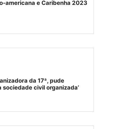
ino-americana e Caribenha 2023
anizadora da 17ª, pude
 sociedade civil organizada’