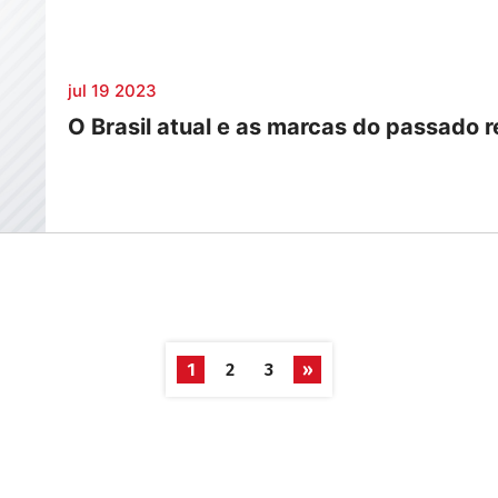
jul 19 2023
O Brasil atual e as marcas do passado 
1
2
3
»