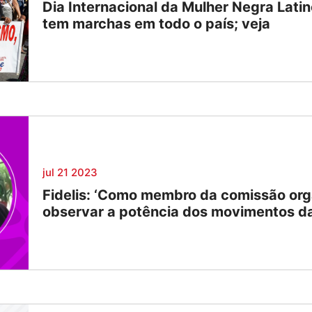
Dia Internacional da Mulher Negra Lat
tem marchas em todo o país; veja
jul 21 2023
Fidelis: ‘Como membro da comissão org
observar a potência dos movimentos da