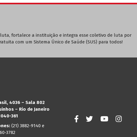
luta, fortalece a instituição e integra esse coletivo de luta por
ratuita com um Sistema Único de Saúde (SUS) para todos!
asil, 4036 – Sala 802
inhos – Rio de Janeiro
21040-361
ones:
(21) 3882-9140 e
260-3782