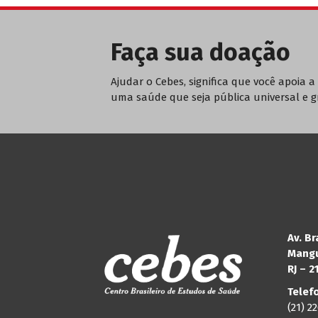
Faça sua doação
Ajudar o Cebes, significa que você apoia a 
uma saúde que seja pública universal e g
Av. Br
Mangu
RJ – 
Telef
(21) 2