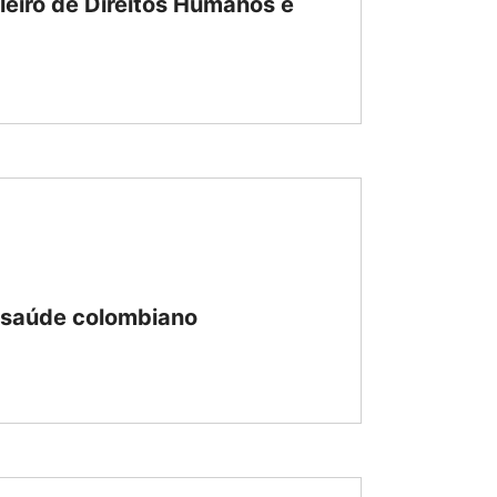
leiro de Direitos Humanos e
 saúde colombiano