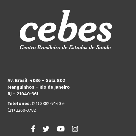
Av. Brasil, 4036 – Sala 802
Manguinhos – Rio de Janeiro
RJ – 21040-361
Telefones:
(21) 3882-9140 e
(21) 2260-3782