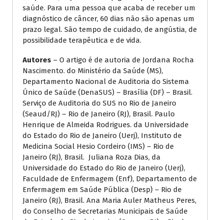
saúde. Para uma pessoa que acaba de receber um
diagnóstico de câncer, 60 dias não são apenas um
prazo legal. São tempo de cuidado, de angústia, de
possibilidade terapêutica e de vida.
Autores
– O artigo é de autoria de Jordana Rocha
Nascimento. do Ministério da Saúde (MS),
Departamento Nacional de Auditoria do Sistema
Único de Saúde (DenaSUS) – Brasília (DF) – Brasil.
Serviço de Auditoria do SUS no Rio de Janeiro
(Seaud/RJ) – Rio de Janeiro (RJ), Brasil. Paulo
Henrique de Almeida Rodrigues. da Universidade
do Estado do Rio de Janeiro (Uerj), Instituto de
Medicina Social Hesio Cordeiro (IMS) – Rio de
Janeiro (RJ), Brasil. Juliana Roza Dias, da
Universidade do Estado do Rio de Janeiro (Uerj),
Faculdade de Enfermagem (Enf), Departamento de
Enfermagem em Saúde Pública (Desp) – Rio de
Janeiro (RJ), Brasil. Ana Maria Auler Matheus Peres,
do Conselho de Secretarias Municipais de Saúde