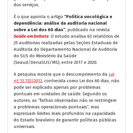
dos serviços.
É o que aponta o artigo
“Política oncológica e
dependência: análise da auditoria nacional
sobre a Lei dos 60 dias”
, publicado na revista
Saúde em Debate
. O estudo analisa 63 relatórios de
25 auditorias realizadas pelas Seções Estaduais de
Auditoria do Departamento Nacional de Auditoria
do SUS do Ministério da Saúde
(Seaud/DenaSUS/MS), entre 2017 e 2020.
A pesquisa mostra que o descumprimento da
Lei
nº 12.732/2012
, conhecida como Lei dos 60 dias, não
pode ser explicado apenas por problemas
pontuais em unidades de saúde. Segundo os
autores, as “falhas observadas não se restringem
a problemas operacionais pontuais”, mas
expressam limites mais profundos na capacidade
do Estado brasileiro de garantir políticas públicas
universais.